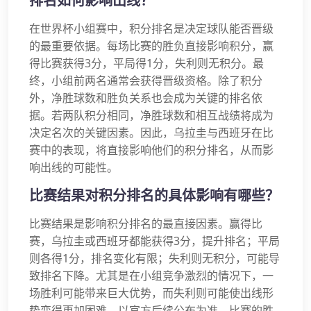
排名如何影响出线？
在世界杯小组赛中，积分排名是决定球队能否晋级
的最重要依据。每场比赛的胜负直接影响积分，赢
得比赛获得3分，平局得1分，失利则无积分。最
终，小组前两名通常会获得晋级资格。除了积分
外，净胜球数和胜负关系也会成为关键的排名依
据。若两队积分相同，净胜球数和相互战绩将成为
决定名次的关键因素。因此，乌拉圭与西班牙在比
赛中的表现，将直接影响他们的积分排名，从而影
响出线的可能性。
比赛结果对积分排名的具体影响有哪些？
比赛结果是影响积分排名的最直接因素。赢得比
赛，乌拉圭或西班牙都能获得3分，提升排名；平局
则各得1分，排名变化有限；失利则无积分，可能导
致排名下降。尤其是在小组竞争激烈的情况下，一
场胜利可能带来巨大优势，而失利则可能使出线形
势变得更加困难。以官方后续公布为准，比赛的胜