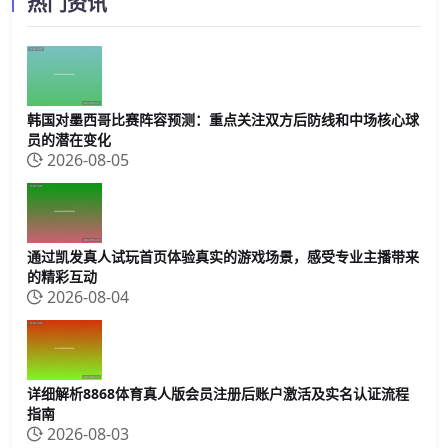
热门资讯
韩国对墨西哥比赛阵容预测：重点关注双方后防线和中场核心球
员的潜在变化
2026-08-05
通过凯发真人试玩首页体验真实的游戏场景，感受专业主播带来
的精彩互动
2026-08-04
详细解析8868体育真人版会员注册后账户激活及实名认证流程
指南
2026-08-03