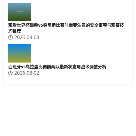
观看世界杯瑞典VS突尼斯比赛时需要注意的安全事项与观赛技
巧推荐
2026-08-03
西班牙vs乌拉圭比赛前两队最新状态与战术调整分析
2026-08-02