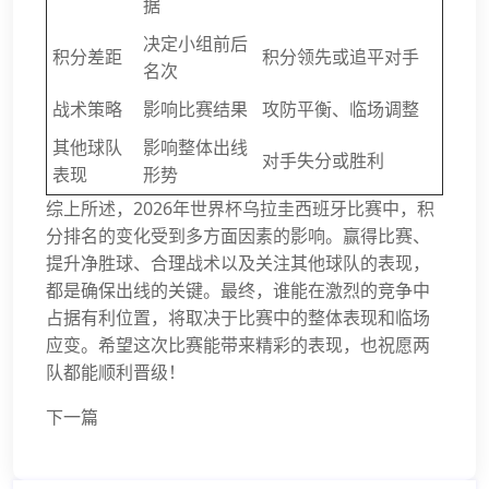
据
决定小组前后
积分差距
积分领先或追平对手
名次
战术策略
影响比赛结果
攻防平衡、临场调整
其他球队
影响整体出线
对手失分或胜利
表现
形势
综上所述，2026年世界杯乌拉圭西班牙比赛中，积
分排名的变化受到多方面因素的影响。赢得比赛、
提升净胜球、合理战术以及关注其他球队的表现，
都是确保出线的关键。最终，谁能在激烈的竞争中
占据有利位置，将取决于比赛中的整体表现和临场
应变。希望这次比赛能带来精彩的表现，也祝愿两
队都能顺利晋级！
下一篇