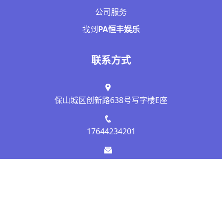
公司服务
找到
PA恒丰娱乐
联系方式
保山城区创新路638号写字楼E座
17644234201
k8purplish@att.net
上班时间: 上午9:00 - 下午18:00