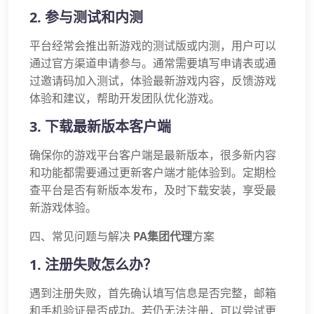
2. 参与测试和内测
平台经常会推出新游戏的测试版或内测，用户可以
通过官方渠道申请参与。通常需要填写申请表或通
过邀请码加入测试，体验最新游戏内容，反馈游戏
体验和建议，帮助开发团队优化游戏。
3. 下载最新版本客户端
确保你的游戏平台客户端是最新版本，很多新内容
和功能都需要通过更新客户端才能体验到。定期检
查平台是否有新版本发布，及时下载安装，享受最
新游戏体验。
四、常见问题与解决
PA集团代理
方案
1. 注册失败怎么办？
遇到注册失败，首先确认填写信息是否完整，邮箱
和手机验证是否成功。若仍无法注册，可以尝试更