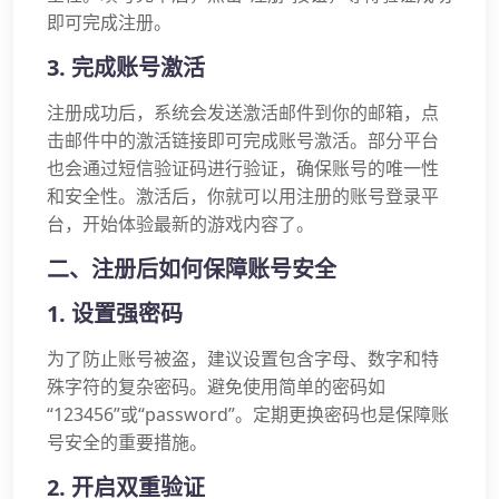
即可完成注册。
3. 完成账号激活
注册成功后，系统会发送激活邮件到你的邮箱，点
击邮件中的激活链接即可完成账号激活。部分平台
也会通过短信验证码进行验证，确保账号的唯一性
和安全性。激活后，你就可以用注册的账号登录平
台，开始体验最新的游戏内容了。
二、注册后如何保障账号安全
1. 设置强密码
为了防止账号被盗，建议设置包含字母、数字和特
殊字符的复杂密码。避免使用简单的密码如
“123456”或“password”。定期更换密码也是保障账
号安全的重要措施。
2. 开启双重验证