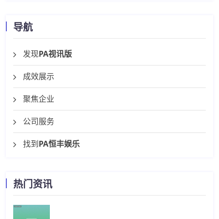
导航
发现
PA视讯版
成效展示
聚焦企业
公司服务
找到
PA恒丰娱乐
热门资讯