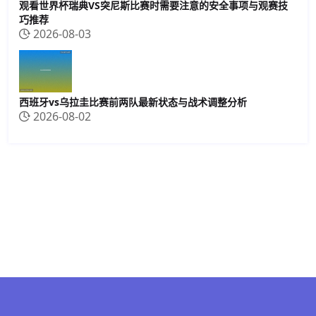
观看世界杯瑞典VS突尼斯比赛时需要注意的安全事项与观赛技
巧推荐
2026-08-03
西班牙vs乌拉圭比赛前两队最新状态与战术调整分析
2026-08-02